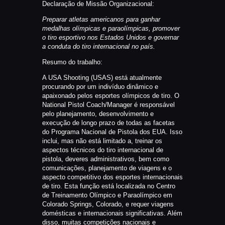
Declaração de Missão Organizacional:
Preparar atletas americanos para ganhar
medalhas olímpicas e paraolímpicas, promover
o tiro esportivo nos Estados Unidos e governar
a conduta do tiro internacional no país.
Resumo do trabalho:
A USA Shooting (USAS) está atualmente
procurando por um indivíduo dinâmico e
apaixonado pelos esportes olímpicos de tiro. O
National Pistol Coach/Manager é responsável
pelo planejamento, desenvolvimento e
execução de longo prazo de todas as facetas
do Programa Nacional de Pistola dos EUA. Isso
inclui, mas não está limitado a, treinar os
aspectos técnicos do tiro internacional de
pistola, deveres administrativos, bem como
comunicações, planejamento de viagens e o
aspecto competitivo dos esportes internacionais
de tiro. Esta função está localizada no Centro
de Treinamento Olímpico e Paraolímpico em
Colorado Springs, Colorado, e requer viagens
domésticas e internacionais significativas. Além
disso, muitas competições nacionais e