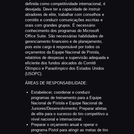
definida como competitividade internacional, é
desejada. Deve ter a capacidade de instruir
atiradores de elite, trabalhar com conselhos e
comitês e conduzir comunicações escritas e
orais com grandes grupos. É necessário
conhecimento dos programas do Microsoft
Office Suite. São necessárias habilidades de
gerenciamento financeiro e de planejamento,
pois este cargo é responsável por todos os
orçamentos da Equipe Nacional de Pistola,
relatórios de despesas e supervisão adequada e
eficiente dos fundos alocados do Comitê
Olímpico e Paraolímpico dos Estados Unidos
(USOPC).
ÁREAS DE RESPONSABILIDADE:
Estabelecer, coordenar e conduzir
programas de treinamento para a Equipe
Nacional de Pistola e Equipe Nacional de
Juniores/Desenvolvimento; Preparar atletas
de elite para o sucesso do tiro competitivo a
nível nacional e internacional.
Preparar o orçamento anual e operar o
programa Pistol para atingir as metas de tiro