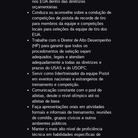
nos EUA dentro das diretrizes
orçamentárias.
Conduza ou aconselhe sobre a condução de
competições de pistola de recorde de tiro
para membros da equipe e competições
locais para seleções da equipe de tiro dos
EUA.
Trabalhe com o Diretor de Alto Desempenho
(HP) para garantir que todos os
procedimentos de seleção sejam
adequados, legais e atendam
adequadamente a todas as diretrizes e
prazos do USAS e do USOPC.
Servir como líder/treinador da equipe Pistol
em eventos nacionais e estrangeiros de
treinamento e competição.
Comunicação constante com o pool de
atletas, desde o nível olímpico até os
atletas de base.
Faça apresentações orais em atividades
formais e informais de treinamento, reuniões
de comitês, grupos cívicos e outros
ambientes públicos.
Manter o mais alto nível de proficiência
técnica em habilidades específicas de