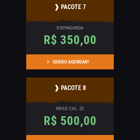
❱ PACOTE 7
ESPINGARDA
R$ 350,00
QUERO AGENDAR!
❱ PACOTE 8
RIFLE CAL. 22
R$ 500,00