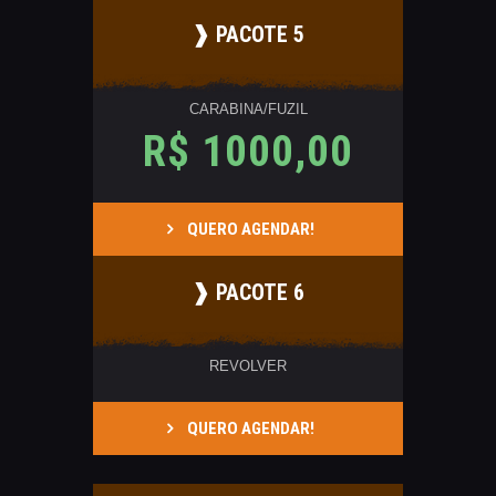
❱ PACOTE 5
CARABINA/FUZIL
R$ 1000,00
QUERO AGENDAR!
❱ PACOTE 6
REVOLVER
QUERO AGENDAR!