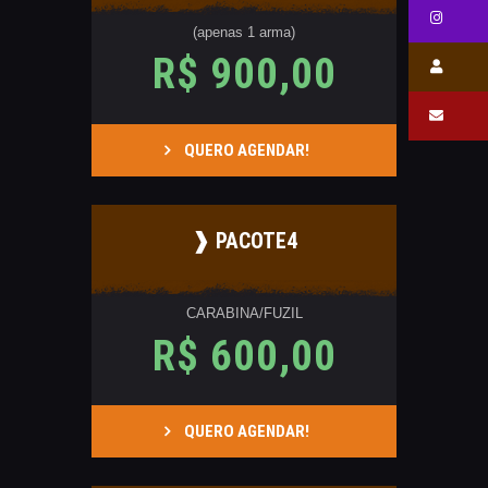
(apenas 1 arma)
R$ 900,00
QUERO AGENDAR!
❱ PACOTE4
CARABINA/FUZIL
R$ 600,00
QUERO AGENDAR!