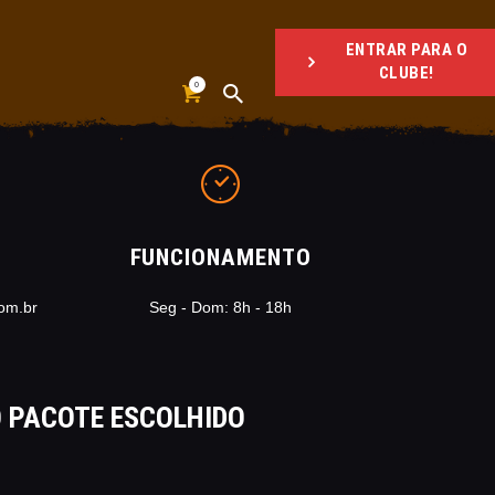
ENTRAR PARA O
CLUBE!
0
FUNCIONAMENTO
om.br
Seg - Dom: 8h - 18h
O PACOTE ESCOLHIDO