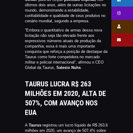
últimos dois anos, além de outras licitações no
mundo, demonstrando a estabilidade,
confiabilidade e qualidade de seus produtos no
cenário mundial, segundo a empresa.
“Embora o quantitativo de armas dessa nova
licitação não seja tão elevado frente aos
expressivos números atuais de produção da
companhia, essa é mais uma importante
conquista que reforça a posição de destaque da
Taurus como forte competidora no mercado
militar e policial internacional”, afirmou o CEO
Global da Taurus,
Salesio Nuhs
.
TAURUS LUCRA R$ 263
MILHÕES EM 2020, ALTA DE
507%, COM AVANÇO NOS
EUA
A
Taurus
registrou um lucro líquido de R$ 263,6
milhões em 2020, um avanço de 507,4% sobre