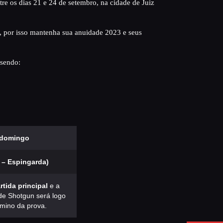
tre os dias 21 e 24 de setembro, na cidade de Juiz
, por isso mantenha sua anuidade 2023 e seus
 sendo:
domingo
 – Espingarda)
rtida principal
e a
de Shotgun será logo
rmino da prova.