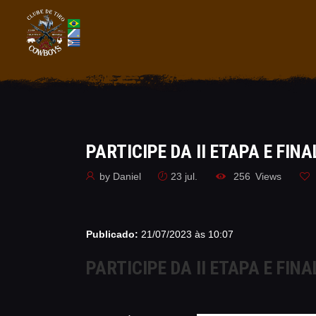
PARTICIPE DA II ETAPA E FINA
by
Daniel
23 jul.
256
Views
Publicado:
21/07/2023 às 10:07
PARTICIPE DA II ETAPA E FINA