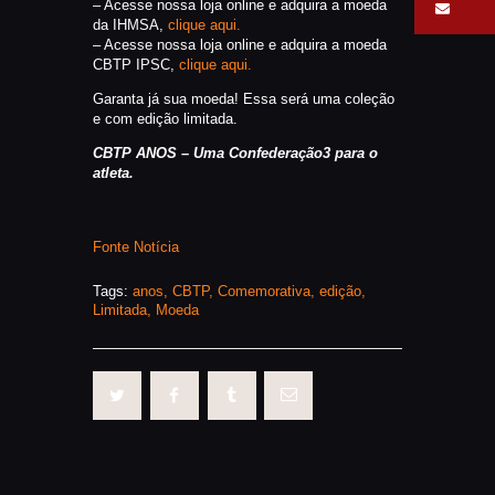
– Acesse nossa loja online e adquira a moeda
da IHMSA,
clique aqui.
– Acesse nossa loja online e adquira a moeda
CBTP IPSC,
clique aqui.
Garanta já sua moeda! Essa será uma coleção
e com edição limitada.
CBTP ANOS – Uma Confederação3 para o
atleta.
Fonte Notícia
Tags:
anos
,
CBTP
,
Comemorativa
,
edição
,
Limitada
,
Moeda