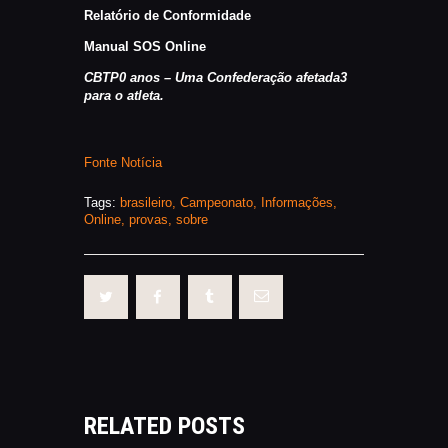
Relatório de Conformidade
Manual SOS Online
CBTP0 anos – Uma Confederação afetada3
para o atleta.
Fonte Notícia
Tags:
brasileiro
,
Campeonato
,
Informações
,
Online
,
provas
,
sobre
RELATED POSTS