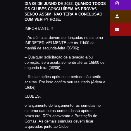
DIA 06 DE JUNHO DE 2022, QUANDO TODOS
OS CLUBES CONCLUÍREM AS PROVAS.
SENDO ASSIM, NÃO TERÁ A CONCLUSÃO
COM VERIFY HOJE.
IMPORTANTE!!!
– As súmulas devem ser lançadas no sistema
IMPRETERIVELMENTE até às 11h00 da
manhã de segunda-feira (06/06);
– Qualquer solicitação de alteração e/ou
correção, será aceita somente até às 16h00 de
segunda feira (06/06);
– Reclamações após esse período não serão
aceitas. Por isso confira seu resultado (Atleta e
Clube).
CLUBES:
o lançamento do lançamento, as súmulas no
sistema das horas comco dassú após o
prazo.org. RO’s aprovaram a Prestação de
Contas. As demais súmulas devem ficar
arquivadas junto ao Clube.