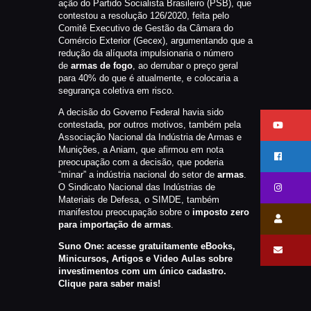
ação do Partido Socialista Brasileiro (PSB), que
contestou a resolução 126/2020, feita pelo
Comitê Executivo de Gestão da Câmara do
Comércio Exterior (Gecex), argumentando que a
redução da alíquota impulsionaria o número
de
armas de fogo
, ao derrubar o preço geral
para 40% do que é atualmente, e colocaria a
segurança coletiva em risco.
A decisão do Governo Federal havia sido
contestada, por outros motivos, também pela
Associação Nacional da Indústria de Armas e
Munições, a Aniam, que afirmou em nota
preocupação com a decisão, que poderia
“minar” a indústria nacional do setor de
armas
.
O Sindicato Nacional das Indústrias de
Materiais de Defesa, o SIMDE, também
manifestou preocupação sobre o
imposto zero
para importação de armas
.
Suno One: acesse gratuitamente eBooks,
Minicursos, Artigos e Video Aulas sobre
investimentos com um único cadastro.
Clique para saber mais!