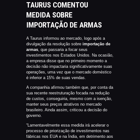
TAURUS COMENTOU
MEDIDA SOBRE
IMPORTAÇÃO DE ARMAS
A Taurus informou ao mercado, logo após a
divulgação da resolução sobre
importação de
armas
, que passaria a focar seus
investimentos nos Estados Unidos. Na ocasião,
a empresa disse que no primeiro momento a
decisão não impactaria significativamente suas
operações, uma vez que o mercado doméstico
é inferior a 15% de suas vendas.
A companhia afirmou também que, por conta da
sua recente reestruturação focada na redução
de custos, conseguiria, mesmo com a isenção,
manter seus preços atrativos no mercado
brasileiro. Ainda assim, criticou a decisão do
governo.
“Lamentavelmente essa medida irá acelerar o
processo de priorização de investimentos nas
fábricas nos EUA e na Índia, em detrimento aos