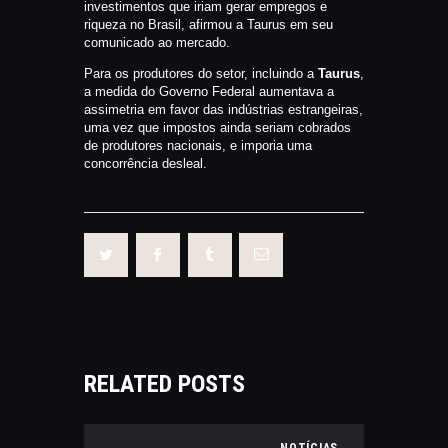
investimentos que iriam gerar empregos e
riqueza no Brasil, afirmou a Taurus em seu
comunicado ao mercado.
Para os produtores do setor, incluindo a
Taurus
,
a medida do Governo Federal aumentava a
assimetria em favor das indústrias estrangeiras,
uma vez que impostos ainda seriam cobrados
de produtores nacionais, e imporia uma
concorrência desleal.
RELATED POSTS
NOTÍCIAS