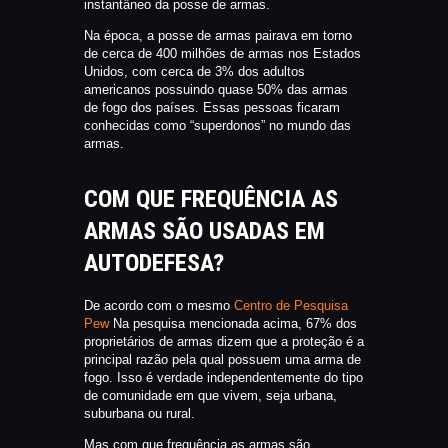
instantâneo da posse de armas.
Na época, a posse de armas pairava em torno
de cerca de 400 milhões de armas nos Estados
Unidos, com cerca de 3% dos adultos
americanos possuindo quase 50% das armas
de fogo dos países. Essas pessoas ficaram
conhecidas como “superdonos” no mundo das
armas.
COM QUE FREQUÊNCIA AS
ARMAS SÃO USADAS EM
AUTODEFESA?
De acordo com o mesmo
Centro de Pesquisa
Pew
Na pesquisa mencionada acima, 67% dos
proprietários de armas dizem que a proteção é a
principal razão pela qual possuem uma arma de
fogo. Isso é verdade independentemente do tipo
de comunidade em que vivem, seja urbana,
suburbana ou rural.
Mas com que frequência as armas são