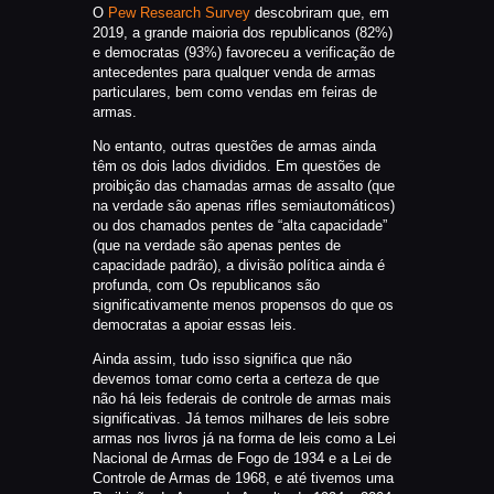
O
Pew Research Survey
descobriram que, em
2019, a grande maioria dos republicanos (82%)
e democratas (93%) favoreceu a verificação de
antecedentes para qualquer venda de armas
particulares, bem como vendas em feiras de
armas.
No entanto, outras questões de armas ainda
têm os dois lados divididos. Em questões de
proibição das chamadas armas de assalto (que
na verdade são apenas rifles semiautomáticos)
ou dos chamados pentes de “alta capacidade”
(que na verdade são apenas pentes de
capacidade padrão), a divisão política ainda é
profunda, com Os republicanos são
significativamente menos propensos do que os
democratas a apoiar essas leis.
Ainda assim, tudo isso significa que não
devemos tomar como certa a certeza de que
não há leis federais de controle de armas mais
significativas. Já temos milhares de leis sobre
armas nos livros já na forma de leis como a Lei
Nacional de Armas de Fogo de 1934 e a Lei de
Controle de Armas de 1968, e até tivemos uma