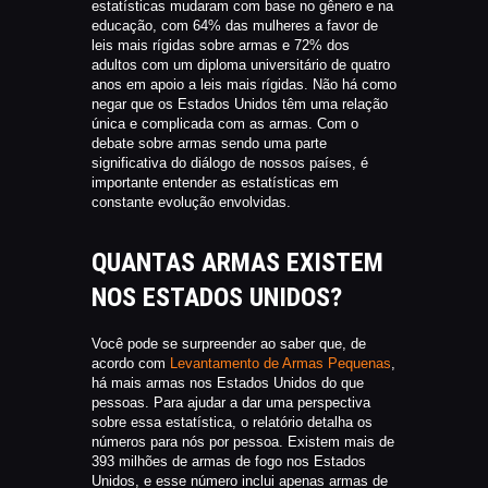
estatísticas mudaram com base no gênero e na
educação, com 64% das mulheres a favor de
leis mais rígidas sobre armas e 72% dos
adultos com um diploma universitário de quatro
anos em apoio a leis mais rígidas. Não há como
negar que os Estados Unidos têm uma relação
única e complicada com as armas. Com o
debate sobre armas sendo uma parte
significativa do diálogo de nossos países, é
importante entender as estatísticas em
constante evolução envolvidas.
QUANTAS ARMAS EXISTEM
NOS ESTADOS UNIDOS?
Você pode se surpreender ao saber que, de
acordo com
Levantamento de Armas Pequenas
,
há mais armas nos Estados Unidos do que
pessoas. Para ajudar a dar uma perspectiva
sobre essa estatística, o relatório detalha os
números para nós por pessoa. Existem mais de
393 milhões de armas de fogo nos Estados
Unidos, e esse número inclui apenas armas de