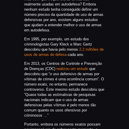
realmente usadas em autodefesa? Embora
nenhum estudo tenha conseguido definir um
número preciso da quantidade de uso de armas
defensivas por ano, existem alguns estudos
que ajudam a entender melhor o uso de armas
em autodefesa.
Em 1995, por exemplo, um estudo dos
criminologistas Gary Kleck e Marc Gertz
descobriu que havia pelo menos
2,2 milhões de
usos de armas de defesa
cada ano.
Em 2013, os Centros de Controle e Prevenção
de Doenças (CDC)
realizou um estudo
que
descobriu que “o uso defensivo de armas por
vítimas de crimes é uma ocorrência comum”. O
número exato, no entanto, permanece
controverso. Este mesmo estudo descobriu que
“Quase todas as estimativas de pesquisas
nacionais indicam que o uso de armas
defensivas pelas vítimas é pelo menos tão
comum quanto os usos ofensivos por
criminosos …”
Portanto, embora os números exatos possam