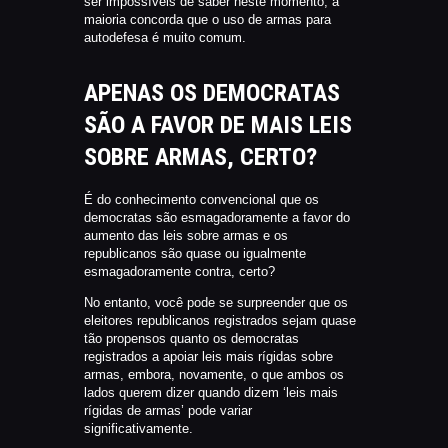
ser impossíveis de saber neste momento, a
maioria concorda que o uso de armas para
autodefesa é muito comum.
APENAS OS DEMOCRATAS
SÃO A FAVOR DE MAIS LEIS
SOBRE ARMAS, CERTO?
É do conhecimento convencional que os
democratas são esmagadoramente a favor do
aumento das leis sobre armas e os
republicanos são quase ou igualmente
esmagadoramente contra, certo?
No entanto, você pode se surpreender que os
eleitores republicanos registrados sejam quase
tão propensos quanto os democratas
registrados a apoiar leis mais rígidas sobre
armas, embora, novamente, o que ambos os
lados querem dizer quando dizem ‘leis mais
rígidas de armas’ pode variar
significativamente.