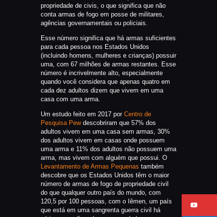
propriedade de civis, o que significa que não
conta armas de fogo em posse de militares,
agências governamentais ou policiais.
Esse número significa que há armas suficientes
para cada pessoa nos Estados Unidos
(incluindo homens, mulheres e crianças) possuir
uma, com 67 milhões de armas restantes. Esse
número é incrivelmente alto, especialmente
quando você considera que apenas quatro em
cada dez adultos dizem que vivem em uma
casa com uma arma.
Um estudo feito em 2017 por
Centro de
Pesquisa Pew
descobriram que 57% dos
adultos vivem em uma casa sem armas, 30%
dos adultos vivem em casas onde possuem
uma arma e 11% dos adultos não possuem uma
arma, mas vivem com alguém que possui. O
Levantamento de Armas Pequenas
também
descobre que os Estados Unidos têm o maior
número de armas de fogo de propriedade civil
do que qualquer outro país do mundo, com
120,5 por 100 pessoas, com o Iêmen, um país
que está em uma sangrenta guerra civil há