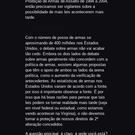
Proibição de Armas de Assalto de 1994 a 2004,
então precisamos ser vigilantes sobre a
possibilidade de mais leis acontecerem mais
tarde.
Conclusão
Com o número de posse de armas se
aproximando de 400 milhões nos Estados
Unidos, o debate sobre armas não vai acabar
tão cedo. Embora os dois lados do debate
sobre armas geralmente não concordem com a
política de armas, existem algumas propostas
que têm o apoio de ambos os lados da arena
política, como o aumento da verificação de
antecedentes. As estatísticas de armas nos
Estados Unidos variam de acordo com a fonte,
por isso é importante observar a fonte. É por
isso que há boas razões para pensar que tais
leis podem se tornar realidade mais tarde (seja
em nível federal ou estadual, como estamos
vendo acontecer na Virgínia), e não devemos
tomar a proteção de nossos direitos de 2ª
alteração concedidos.
A questão principal, é claro, é onde você está?