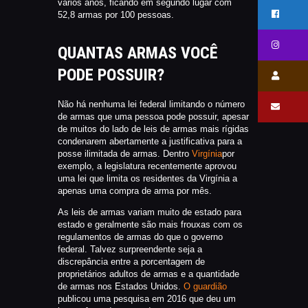
vários anos, ficando em segundo lugar com
52,8 armas por 100 pessoas.
QUANTAS ARMAS VOCÊ
PODE POSSUIR?
Não há nenhuma lei federal limitando o número
de armas que uma pessoa pode possuir, apesar
de muitos do lado de leis de armas mais rígidas
condenarem abertamente a justificativa para a
posse ilimitada de armas. Dentro
Virgínia
por
exemplo, a legislatura recentemente aprovou
uma lei que limita os residentes da Virgínia a
apenas uma compra de arma por mês.
As leis de armas variam muito de estado para
estado e geralmente são mais frouxas com os
regulamentos de armas do que o governo
federal. Talvez surpreendente seja a
discrepância entre a porcentagem de
proprietários adultos de armas e a quantidade
de armas nos Estados Unidos.
O guardião
publicou uma pesquisa em 2016 que deu um