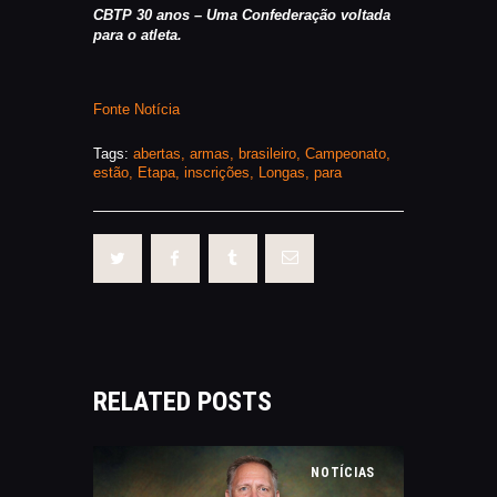
CBTP 30 anos – Uma Confederação voltada
para o atleta.
Fonte Notícia
Tags:
abertas
,
armas
,
brasileiro
,
Campeonato
,
estão
,
Etapa
,
inscrições
,
Longas
,
para
RELATED POSTS
NOTÍCIAS