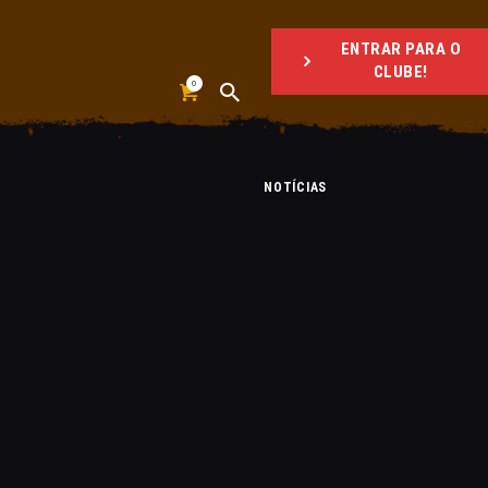
ENTRAR PARA O
CLUBE!
0
NOTÍCIAS