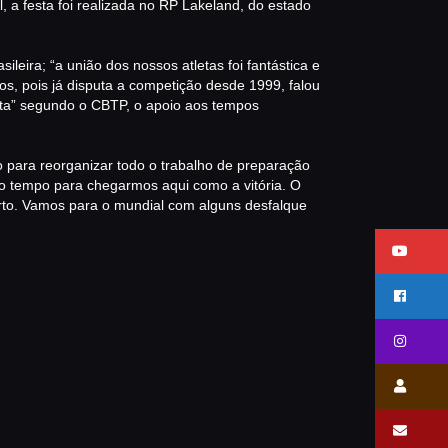
a festa foi realizada no RP Lakeland, do estado
eira; “a união dos nossos atletas foi fantástica e
ros, pois já disputa a competição desde 1999, falou
uta” segundo o CBTP, o apoio aos tempos
po para reorganizar todo o trabalho de preparação
a o tempo para chegarmos aqui como a vitória. O
erto. Vamos para o mundial com alguns desfalque