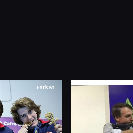
MANEJO DO JAVALI
TROCAS E DEVOLUÇÕES
ÁREA PRIVADA
NOTÍCIAS