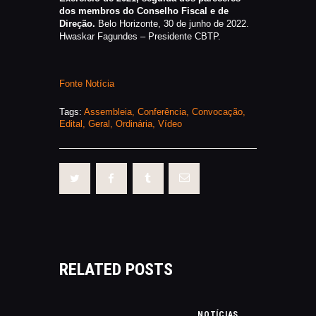
dos membros do Conselho Fiscal e de
Direção.
Belo Horizonte, 30 de junho de 2022.
Hwaskar Fagundes – Presidente CBTP.
Fonte Notícia
Tags:
Assembleia
,
Conferência
,
Convocação
,
Edital
,
Geral
,
Ordinária
,
Vídeo
RELATED POSTS
NOTÍCIAS