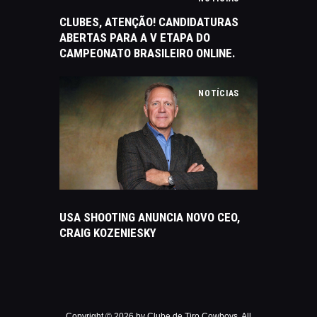
CLUBES, ATENÇÃO! CANDIDATURAS
ABERTAS PARA A V ETAPA DO
CAMPEONATO BRASILEIRO ONLINE.
NOTÍCIAS
USA SHOOTING ANUNCIA NOVO CEO,
CRAIG KOZENIESKY
Copyright © 2026 by Clube de Tiro Cowboys. All