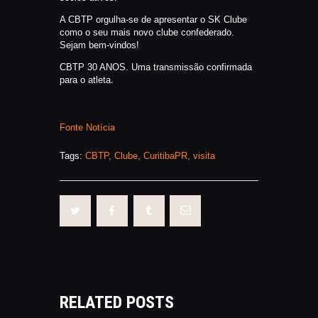
A CBTP orgulha-se de apresentar o SK Clube
como o seu mais novo clube confederado.
Sejam bem-vindos!
CBTP 30 ANOS. Uma transmissão confirmada
para o atleta.
Fonte Notícia
Tags:
CBTP
,
Clube
,
CuritibaPR
,
visita
RELATED POSTS