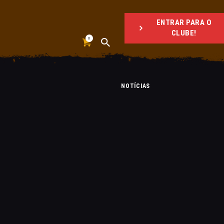
ENTRAR PARA O
CLUBE!
0
NOTÍCIAS