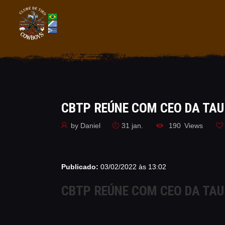
CBTP REÚNE COM CEO DA TAU
by
Daniel
31 jan.
190
Views
Publicado:
03/02/2022 às 13:02
CBTP REÚNE COM CEO DA TAU