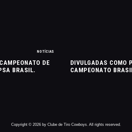
MANEJO DO JAVALI
TROCAS E DEVOLUÇÕES
ÁREA PRIVADA
NOTÍCIAS
O CAMPEONATO DE
DIVULGADAS COMO P
PSA BRASIL.
CAMPEONATO BRASIL
Copyright © 2026 by Clube de Tiro Cowboys. All rights reserved.