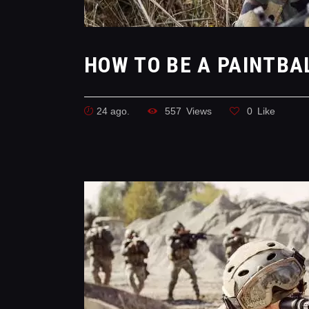
HOW TO BE A PAINTBA
24 ago.
557
Views
0
Like