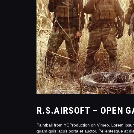
R.S.AIRSOFT – OPEN G
Paintball from YCProduction on Vimeo. Lorem ipsum d
quam quis lacus porta et auctor. Pellentesque at d