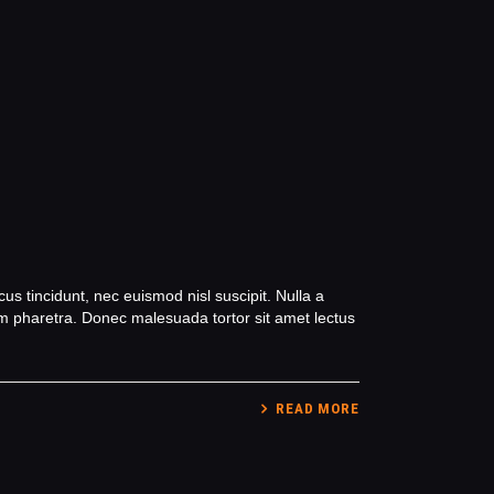
s tincidunt, nec euismod nisl suscipit. Nulla a
m pharetra. Donec malesuada tortor sit amet lectus
READ MORE