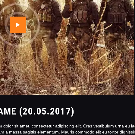
AME (20.05.2017)
olor sit amet, consectetur adipiscing elit. Cras vestibulum urna eu lacu
iam a massa sagittis elementum. Mauris commodo elit eu tortor dignissi