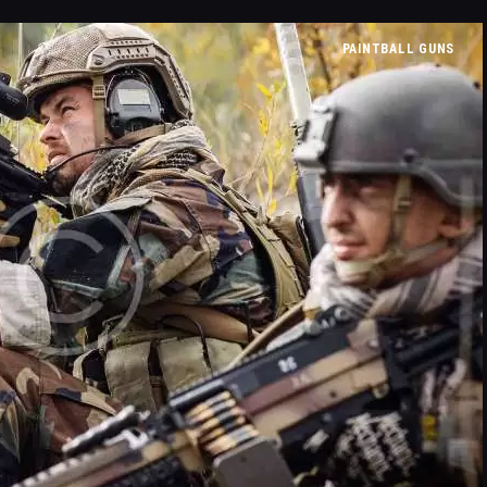
MANEJO DO JAVALI
PAINTBALL GUNS
TROCAS E DEVOLUÇÕES
ÁREA PRIVADA