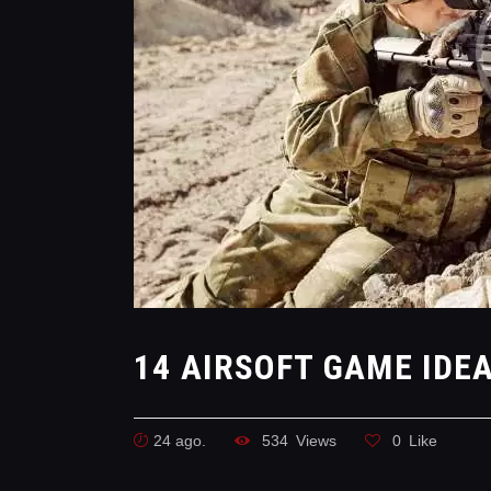
14 AIRSOFT GAME IDE
24 ago.
534
Views
0
Like