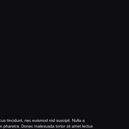
s tincidunt, nec euismod nisl suscipit. Nulla a
m pharetra. Donec malesuada tortor sit amet lectus