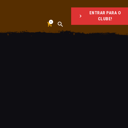
ENTRAR PARA O
CLUBE!
0