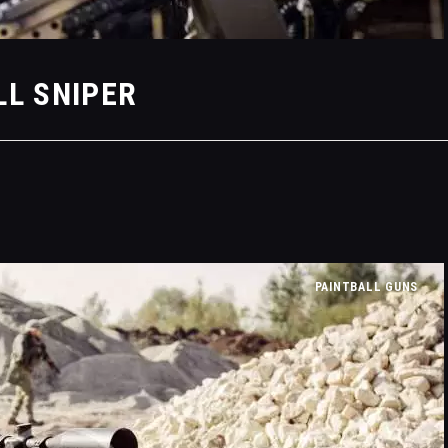
LL SNIPER
PAINTBALL GUNS