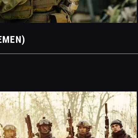
LEMEN)
PAINTBALL GUNS