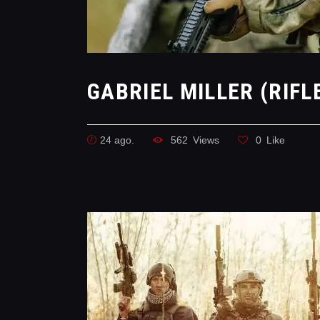
GABRIEL MILLER (RIF
24 ago.
562
Views
0
Like