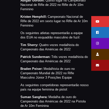
Abigail Gordon:
Quinto lugar no Campeonato
Nacional de Rifle de 2022 no Rifle de Ar 10m
Feminino
Kristen Hemphill:
Campeonato Nacional de
Rifle de 2022 em sexto lugar no Rifle de Ar 10m
Feminino
Os seguintes atletas representarão a equipe
dos EUA no esquadrão masculino de fuzil:
Tim Sherry:
Quatro vezes medalhista do
Campeonato das Américas de 2022
Patrick Sunderman:
Três vezes medalhista do
Campeonato das Américas de 2022
Braden Peiser:
Medalhista de ouro no
Campeonato Mundial de 2022 no Rifle
Masculino Júnior 3 Posições Equipe
As seguintes competidoras representarão nosso
país na equipe feminina de pistol:
Suman Sanghera:
Medalha de ouro do
Campeonato das Américas de 2022 na Pistola
de Ar 10m Feminina