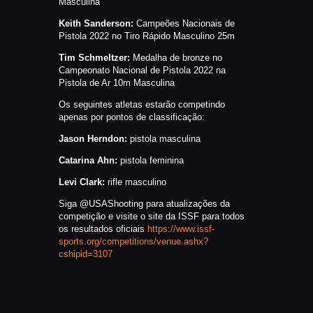
Masculina
Keith Sanderson:
Campeões Nacionais de
Pistola 2022 no Tiro Rápido Masculino 25m
Tim Schmeltzer:
Medalha de bronze no
Campeonato Nacional de Pistola 2022 na
Pistola de Ar 10m Masculina
Os seguintes atletas estarão competindo
apenas por pontos de classificação:
Jason Herndon:
pistola masculina
Catarina Ahn:
pistola feminina
Levi Clark:
rifle masculino
Siga @USAShooting para atualizações da
competição e visite o site da ISSF para todos
os resultados oficiais
https://www.issf-
sports.org/competitions/venue.ashx?
cshipid=3107