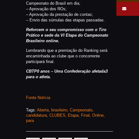
Campeonato do Brasil em dia;
– Aprovação dos ROs;
– Aprovação da prestação de contas;
– Envio das súmulas das etapas passadas.
Reforcem o seu compromisso com o Tiro
Prático e sede da VI Etapa do Campeonato
Brasileiro online.
Lembrando que a premiação do Ranking será
encaminhada ao clube que o concorrente
participará final.
CBTP0 anos – Uma Confederação afetada3
para o atleta.
Fonte Notícia
Tags:
Aberta
,
brasileiro
,
Campeonato
,
candidatura
,
CLUBES
,
Etapa
,
Final
,
Online
,
para