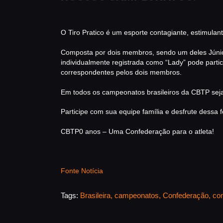
O Tiro Pratico é um esporte contagiante, estimulant
Composta por dois membros, sendo um deles Júnio
individualmente registrada como “Lady” pode partic
correspondentes pelos dois membros.
Em todos os campeonatos brasileiros da CBTP sej
Participe com sua equipe família e desfrute dessa f
CBTP0 anos – Uma Confederação para o atleta!
Fonte Notícia
Tags:
Brasileira
,
campeonatos
,
Confederação
,
co