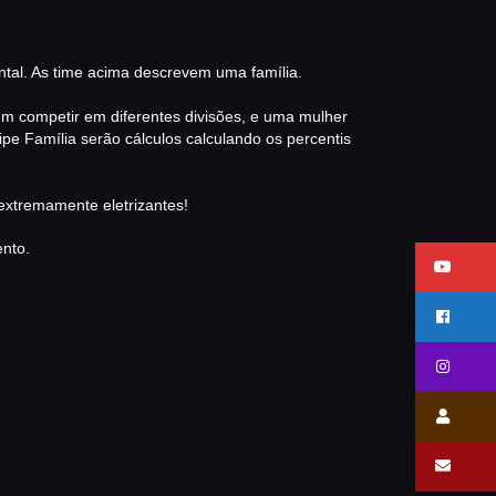
mental. As time acima descrevem uma família.
m competir em diferentes divisões, e uma mulher
ipe Família serão cálculos calculando os percentis
xtremamente eletrizantes!
ento.