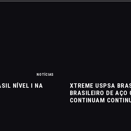
MANEJO DO JAVALI
TROCAS E DEVOLUÇÕES
ÁREA PRIVADA
NOTÍCIAS
SIL NÍVEL I NA
XTREME USPSA BRAS
BRASILEIRO DE AÇO
CONTINUAM CONTIN