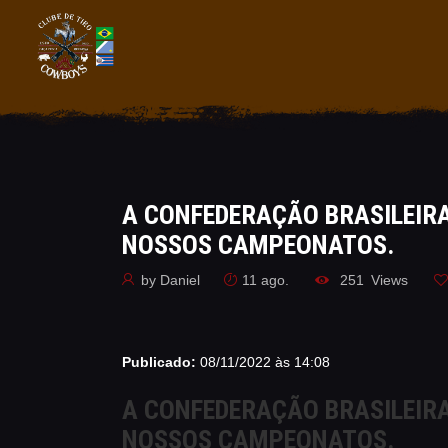
A CONFEDERAÇÃO BRASILEIRA
NOSSOS CAMPEONATOS.
by
Daniel
11 ago.
251
Views
Publicado:
08/11/2022 às 14:08
A CONFEDERAÇÃO BRASILEIRA
NOSSOS CAMPEONATOS.