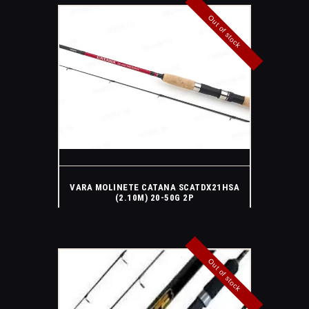
Out of stock
VARA MOLINETE CATANA SCATDX21HSA
(2.10M) 20-50G 2P
Out of stock