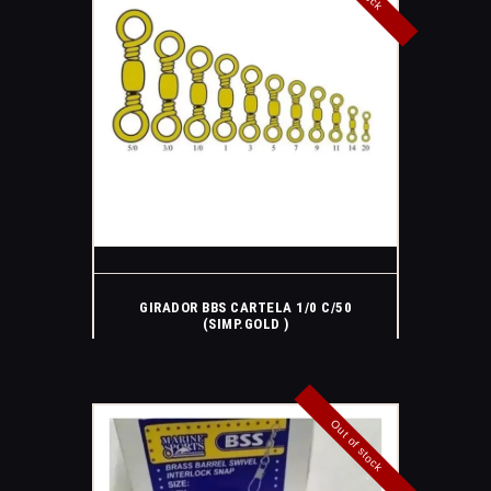
GIRADOR BBS CARTELA 1/0 C/50
(SIMP.GOLD )
Out of stock