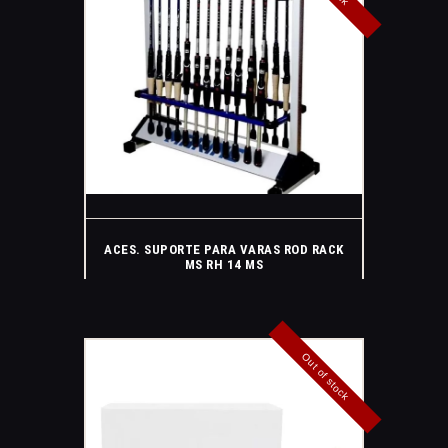
ACES. SUPORTE PARA VARAS ROD RACK
MS RH 14 MS
Out of stock