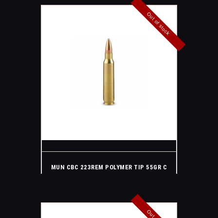
Out of stock
MUN CBC 223REM POLYMER TIP 55GR C