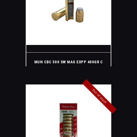
MUN CBC 500 SW MAG EXPP 400GR C
Out of stock