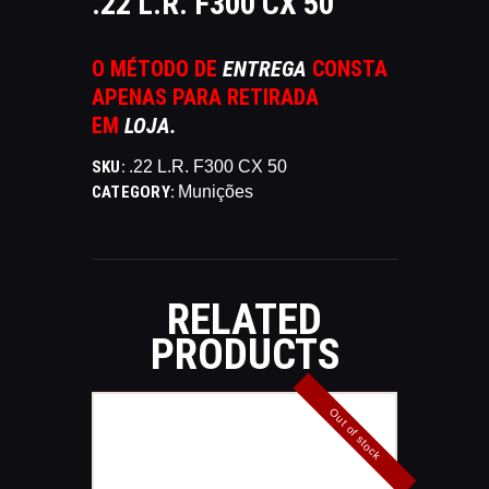
.22 L.R. F300 CX 50
CATÁLAGOS
COMPETIÇOES
O MÉTODO DE
ENTREGA
CONSTA
NORMAS EB
APENAS PARA RETIRADA
TIRE ALGUMAS DÚVIDAS
EM
LOJA.
AQUI
SKU:
.22 L.R. F300 CX 50
RANKING
CATEGORY:
Munições
CERTIFICADO DE CURSOS E
PARTICIPAÇÃO
ESTATUTO
PARCEIROS
RELATED
MANEJO DO JAVALI
PRODUCTS
TROCAS E DEVOLUÇÕES
ÁREA PRIVADA
Out of stock