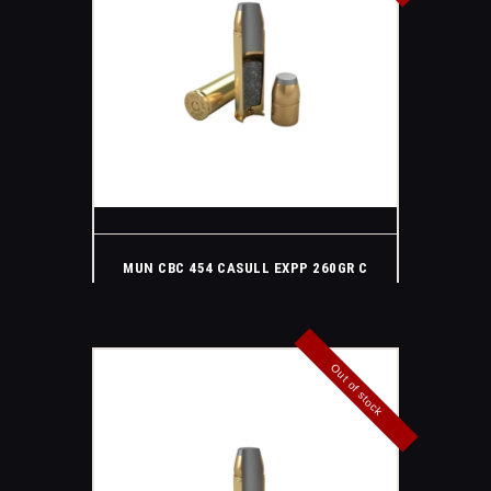
MUN CBC 454 CASULL EXPP 260GR C
Out of stock