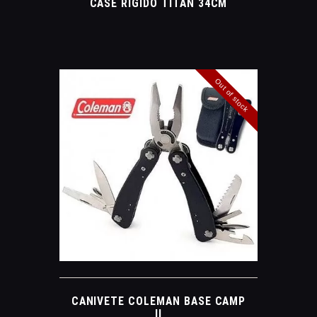
CASE RÍGIDO TITAN 34CM
Out of stock
CANIVETE COLEMAN BASE CAMP
II