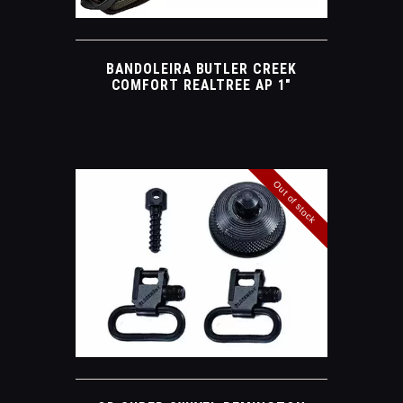
BANDOLEIRA BUTLER CREEK
COMFORT REALTREE AP 1″
Out of stock