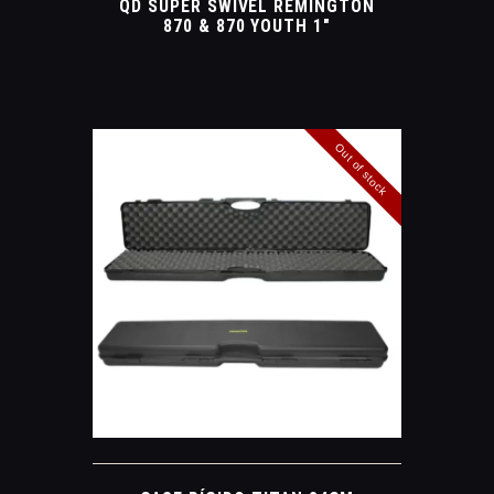
QD SUPER SWIVEL REMINGTON
870 & 870 YOUTH 1″
Out of stock