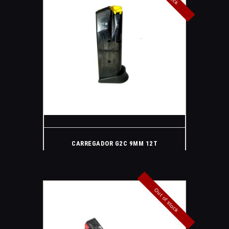
CARREGADOR G2C 9MM 12T
Out of stock